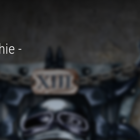
hie -